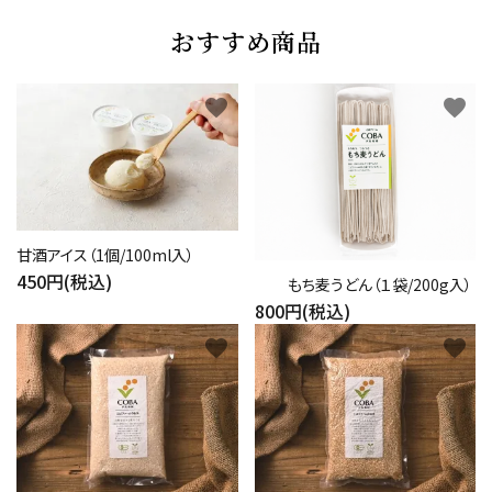
おすすめ商品
favorite
favorite
甘酒アイス（1個/100ml入）
450円(税込)
もち麦うどん（１袋/200g入）
800円(税込)
favorite
favorite