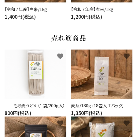
【令和７年産】白米/1kg
【令和７年産】玄米/1kg
1,400円(税込)
1,200円(税込)
売れ筋商品
favorite
favorite
もち麦うどん（１袋/200g入）
麦茶/180g (18包入 Tパック）
800円(税込)
1,350円(税込)
favorite
favorite