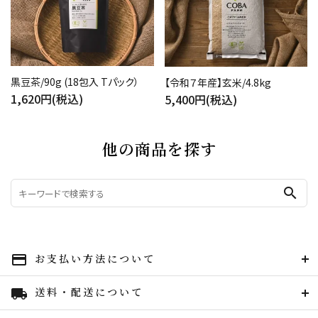
黒豆茶/90g (18包入 Tパック）
【令和７年産】玄米/4.8kg
1,620円(税込)
5,400円(税込)
他の商品を探す
search
お支払い方法について
payment
送料・配送について
local_shipping