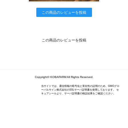
この商品のレビューを投稿
この商品のレビューを投稿
Copyright© KOBAFARM All Rights Reserved.
当サイトでは、通信情報の暗号化と実在性の証明のため、GMOグロ
ーバルサイン株式会社のSSLサーバ証明書を使用しております。 セ
キュアシールより、サーバ証明書の検証結果をご確認ください。