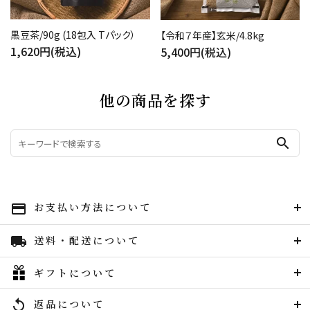
黒豆茶/90g (18包入 Tパック）
【令和７年産】玄米/4.8kg
1,620円(税込)
5,400円(税込)
他の商品を探す
search
お支払い方法について
payment
送料・配送について
local_shipping
ギフトについて
返品について
replay