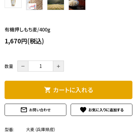
有機押しもち麦/400g
1,670円(税込)
数量
－
＋
カートに入れる
shopping_cart
mail_outline
favorite
お問い合わせ
型番:
大麦（兵庫県産）