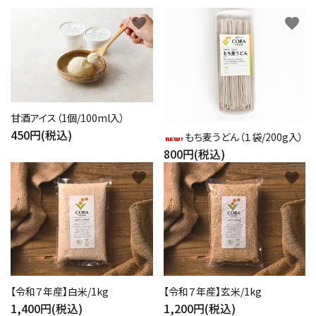
favorite
favorite
甘酒アイス（1個/100ml入）
450円(税込)
もち麦うどん（１袋/200g入）
800円(税込)
favorite
favorite
【令和７年産】白米/1kg
【令和７年産】玄米/1kg
1,400円(税込)
1,200円(税込)